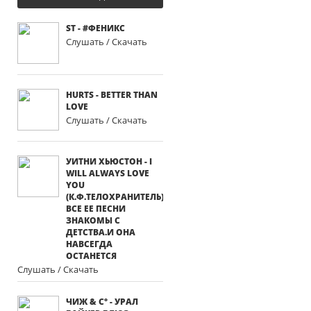
ST - #ФЕНИКС
Слушать / Скачать
HURTS - BETTER THAN
LOVE
Слушать / Скачать
УИТНИ ХЬЮСТОН - I
WILL ALWAYS LOVE
YOU
(К.Ф.ТЕЛОХРАНИТЕЛЬ)
ВСЕ ЕЕ ПЕСНИ
ЗНАКОМЫ С
ДЕТСТВА.И ОНА
НАВСЕГДА
ОСТАНЕТСЯ
Слушать / Скачать
ЧИЖ & C° - УРАЛ