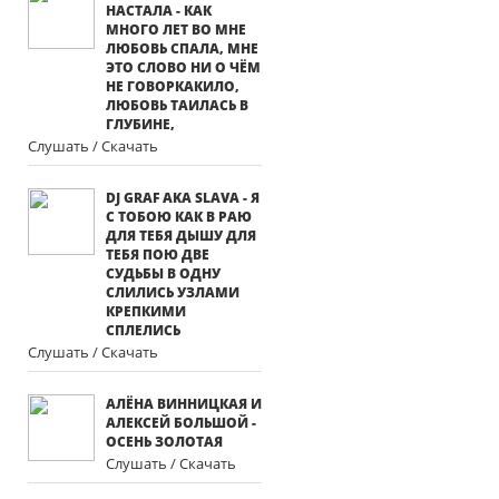
НАСТАЛА - КАК
МНОГО ЛЕТ ВО МНЕ
ЛЮБОВЬ СПАЛА, МНЕ
ЭТО СЛОВО НИ О ЧЁМ
НЕ ГОВОРКАКИЛО,
ЛЮБОВЬ ТАИЛАСЬ В
ГЛУБИНЕ,
Слушать / Скачать
DJ GRAF AKA SLAVA - Я
С ТОБОЮ КАК В РАЮ
ДЛЯ ТЕБЯ ДЫШУ ДЛЯ
ТЕБЯ ПОЮ ДВЕ
СУДЬБЫ В ОДНУ
СЛИЛИСЬ УЗЛАМИ
КРЕПКИМИ
СПЛЕЛИСЬ
Слушать / Скачать
АЛЁНА ВИННИЦКАЯ И
АЛЕКСЕЙ БОЛЬШОЙ -
ОСЕНЬ ЗОЛОТАЯ
Слушать / Скачать