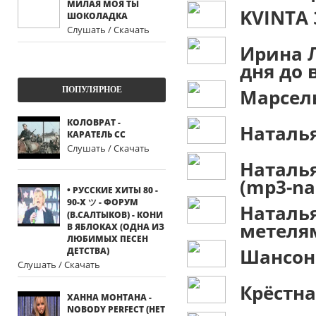
МИЛАЯ МОЯ ТЫ
KVINTA
ШОКОЛАДКА
Слушать / Скачать
Ирина 
дня до 
ПОПУЛЯРНОЕ
Марсель
КОЛОВРАТ -
Наталь
КАРАТЕЛЬ СС
Слушать / Скачать
Наталь
(mp3-nar
• РУССКИЕ ХИТЫ 80 -
90-Х ツ - ФОРУМ
Наталь
(В.САЛТЫКОВ) - КОНИ
метеля
В ЯБЛОКАХ (ОДНА ИЗ
ЛЮБИМЫХ ПЕСЕН
Шансон
ДЕТСТВА)
Слушать / Скачать
Крёстна
ХАННА МОНТАНА -
NOBODY PERFECT (НЕТ