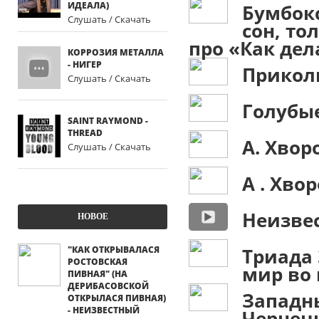
ИДЕАЛА)
Бумбок
Слушать / Скачать
сон, то
про «Как дел
КОРРОЗИЯ МЕТАЛЛА
- НИГЕР
Прикол
Слушать / Скачать
Голубы
SAINT RAYMOND -
THREAD
А. Хвор
Слушать / Скачать
А . Хво
Неизве
НОВОЕ
"КАК ОТКРЫВАЛАСЯ
Триада
РОСТОВСКАЯ
мир во 
ПИВНАЯ" (НА
ДЕРИБАСОВСКОЙ
Западн
ОТКРЫЛАСЯ ПИВНАЯ)
- НЕИЗВЕСТНЫЙ
Чернец