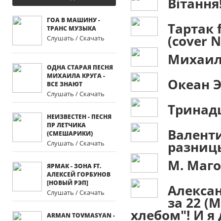
Вітання
ГОА В МАШИНУ -
Тартак 
ТРАНС МУЗЫКА
(cover N
Слушать / Скачать
Михаил
ОДНА СТАРАЯ ПЕСНЯ
МИХАИЛА КРУГА -
Океан 
ВСЕ ЗНАЮТ
Слушать / Скачать
Тринад
НЕИЗВЕСТЕН - ПЕСНЯ
ПР ЛЕТЧИКА
Валент
(СМЕШАРИКИ)
разниц
Слушать / Скачать
М. Маг
ЯРМАК - ЗОНА FT.
АЛЕКСЕЙ ГОРБУНОВ
[НОВЫЙ РЭП]
Алекса
Слушать / Скачать
за 22 (
хлебом"! И я 
ARMAN TOVMASYAN -