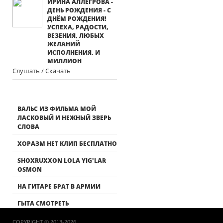
ИРИНА АЛЛЕГРОВА -
ДЕНЬ РОЖДЕНИЯ - С
ДНЁМ РОЖДЕНИЯ!
УСПЕХА, РАДОСТИ,
ВЕЗЕНИЯ, ЛЮБЫХ
ЖЕЛАНИЙ
ИСПОЛНЕНИЯ, И
МИЛЛИОН
Слушать / Скачать
ВАЛЬС ИЗ ФИЛЬМА МОЙ
ЛАСКОВЫЙ И НЕЖНЫЙ ЗВЕРЬ
СЛОВА
ХОРАЗМ НЕТ КЛИП БЕСПЛАТНО
SHOXRUXXON LOLA YIG'LAR
OSMON
НА ГИТАРЕ БРАТ В АРМИИ
ГЫТА СМОТРЕТЬ
COPYRIGHT © 2013-2026