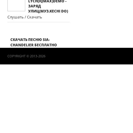
LYCH(IQMAX)DEMO -
ЗАРЯД
УЛИЦ(МУЗ.KECHI DO)
Слушать / Скачать
СКАЧАТЬ ПЕСНЮ SIA-
CHANDELIER БЕСПЛАТНО
COPYRIGHT © 2013-2026