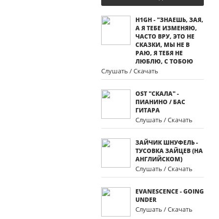
H1GH - "ЗНАЕШЬ, ЗАЯ,
А Я ТЕБЕ ИЗМЕНЯЮ,
ЧАСТО ВРУ, ЭТО НЕ
СКАЗКИ, МЫ НЕ В
РАЮ, Я ТЕБЯ НЕ
ЛЮБЛЮ, С ТОБОЮ
Слушать / Скачать
OST "СКАЛА" -
ПИАНИНО / БАС
ГИТАРА
Слушать / Скачать
ЗАЙЧИК ШНУФЕЛЬ -
ТУСОВКА ЗАЙЦЕВ (НА
АНГЛИЙСКОМ)
Слушать / Скачать
EVANESCENCE - GOING
UNDER
Слушать / Скачать