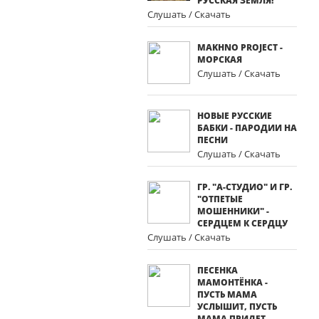
РУССКАЯ ЗЕМЛЯ!
Слушать / Скачать
MAKHNO PROJECT -
МОРСКАЯ
Слушать / Скачать
НОВЫЕ РУССКИЕ
БАБКИ - ПАРОДИИ НА
ПЕСНИ
Слушать / Скачать
ГР. "А-СТУДИО" И ГР.
"ОТПЕТЫЕ
МОШЕННИКИ" -
СЕРДЦЕМ К СЕРДЦУ
Слушать / Скачать
ПЕСЕНКА
МАМОНТЁНКА -
ПУСТЬ МАМА
УСЛЫШИТ, ПУСТЬ
МАМА ПРИДЕТ,