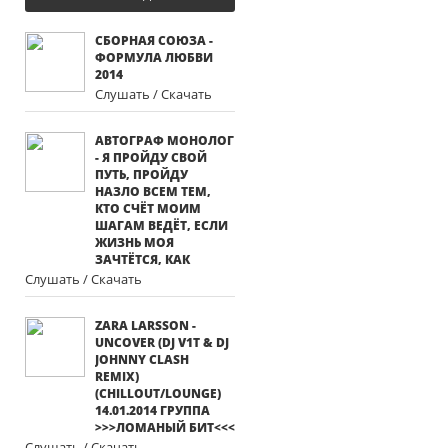
СБОРНАЯ СОЮЗА -
ФОРМУЛА ЛЮБВИ
2014
Слушать / Скачать
АВТОГРАФ МОНОЛОГ
- Я ПРОЙДУ СВОЙ
ПУТЬ, ПРОЙДУ
НАЗЛО ВСЕМ ТЕМ,
КТО СЧЁТ МОИМ
ШАГАМ ВЕДЁТ, ЕСЛИ
ЖИЗНЬ МОЯ
ЗАЧТЁТСЯ, КАК
Слушать / Скачать
ZARA LARSSON -
UNCOVER (DJ V1T & DJ
JOHNNY CLASH
REMIX)
(CHILLOUT/LOUNGE)
14.01.2014 ГРУППА
>>>ЛОМАНЫЙ БИТ<<<
Слушать / Скачать