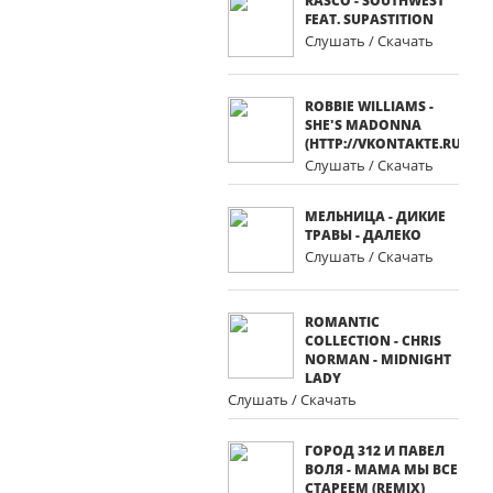
RASCO - SOUTHWEST
FEAT. SUPASTITION
Слушать / Скачать
ROBBIE WILLIAMS -
SHE'S MADONNA
(HTTP://VKONTAKTE.RU/CLU
Слушать / Скачать
МЕЛЬНИЦА - ДИКИЕ
ТРАВЫ - ДАЛЕКО
Слушать / Скачать
ROMANTIC
COLLECTION - CHRIS
NORMAN - MIDNIGHT
LADY
Слушать / Скачать
ГОРОД 312 И ПАВЕЛ
ВОЛЯ - МАМА МЫ ВСЕ
СТАРЕЕМ (REMIX)