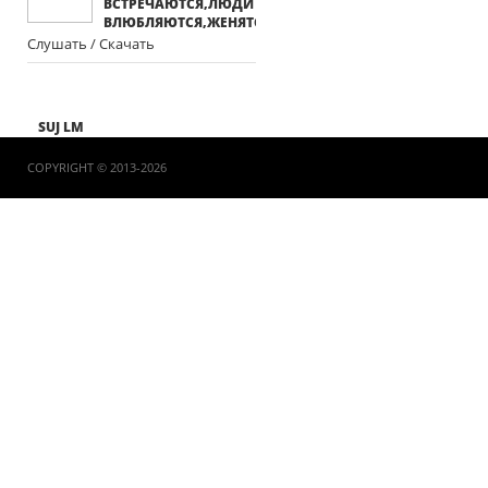
ВСТРЕЧАЮТСЯ,ЛЮДИ
ВЛЮБЛЯЮТСЯ,ЖЕНЯТСЯ
Слушать / Скачать
SUJ LM
COPYRIGHT © 2013-2026