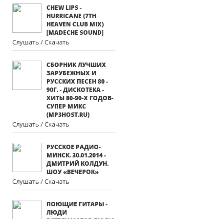
CHEW LIPS -
HURRICANE (7TH
HEAVEN CLUB MIX)
[MADECHE SOUND]
Слушать / Скачать
СБОРНИК ЛУЧШИХ
ЗАРУБЕЖНЫХ И
РУССКИХ ПЕСЕН 80 -
90Г. - ДИСКОТЕКА -
ХИТЫ 80-90-Х ГОДОВ-
СУПЕР МИКС
(MP3HOST.RU)
Слушать / Скачать
РУССКОЕ РАДИО-
МИНСК. 30.01.2014 -
ДМИТРИЙ КОЛДУН.
ШОУ «ВЕЧЕРОК»
Слушать / Скачать
ПОЮЩИЕ ГИТАРЫ -
ЛЮДИ