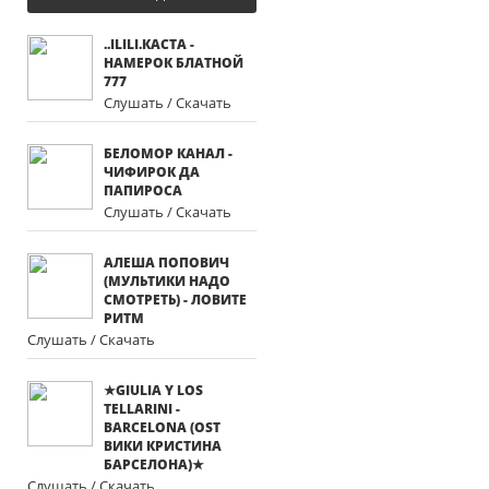
..ΙLΙLΙ.КАСТА -
НАМЕРОК БЛАТНОЙ
777
Слушать / Скачать
БЕЛОМОР КАНАЛ -
ЧИФИРОК ДА
ПАПИРОСА
Слушать / Скачать
АЛЕША ПОПОВИЧ
(МУЛЬТИКИ НАДО
СМОТРЕТЬ) - ЛОВИТЕ
РИТМ
Слушать / Скачать
★GIULIA Y LOS
TELLARINI -
BARCELONA (OST
ВИКИ КРИСТИНА
БАРСЕЛОНА)★
Слушать / Скачать