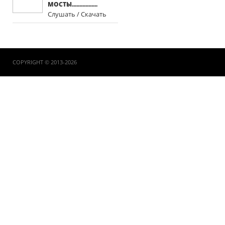
МОСТЫ.................
Слушать / Скачать
COPYRIGHT © 2013-2026