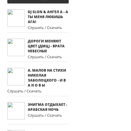
DJ SLON & АНГЕЛ А - А
ТЫ МЕНЯ ЛЮБИШЬ
АГА!
Слушать / Скачать
ДОРОГИ МЕНЯЮТ
ЦВЕТ (ДМЦ) - ВРАТА
НЕБЕСНЫЕ
Слушать / Скачать
А. МАЛОВ НА СТИХИ
НИКОЛАЯ
ЗАБОЛОЦКОГО - И В
А Н О В Ы
Слушать / Скачать
ЭНИГМА ОТДЫХАЕТ -
АРАБСКАЯ НОЧЬ
Слушать / Скачать