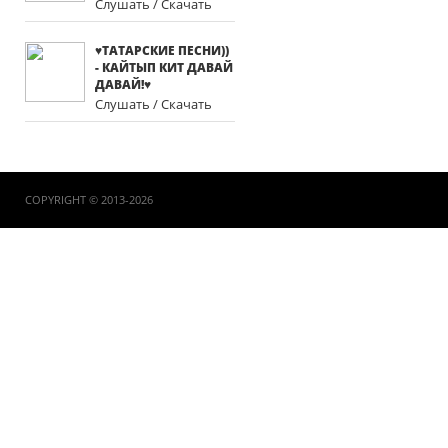
Слушать / Скачать
♥ТАТАРСКИЕ ПЕСНИ))
- КАЙТЫП КИТ ДАВАЙ
ДАВАЙ!♥
Слушать / Скачать
COPYRIGHT © 2013-2026