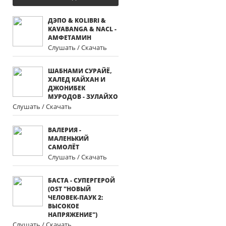
ДЭПО & KOLIBRI &
KAVABANGA & NACL -
АМФЕТАМИН
Слушать / Скачать
ШАБНАМИ СУРАЙЁ,
ХАЛЕД КАЙХАН И
ДЖОНИБЕК
МУРОДОВ - ЗУЛАЙХО
Слушать / Скачать
ВАЛЕРИЯ -
МАЛЕНЬКИЙ
САМОЛЁТ
Слушать / Скачать
БАСТА - СУПЕРГЕРОЙ
(OST "НОВЫЙ
ЧЕЛОВЕК-ПАУК 2:
ВЫСОКОЕ
НАПРЯЖЕНИЕ")
Слушать / Скачать