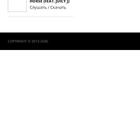
HORSE (FEAT. JUICY J)
Слушать / Скачать
COPYRIGHT © 2013-2026