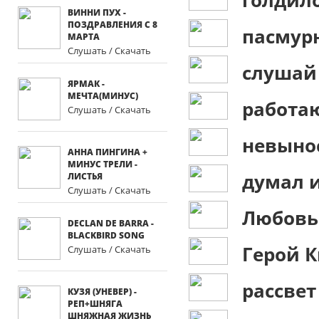
голдил
ВИННИ ПУХ -
ПОЗДРАВЛЕНИЯ С 8
пасмурн
МАРТА
Слушать / Скачать
слушай
ЯРМАК -
МЕЧТА(МИНУС)
работаю
Слушать / Скачать
невыно
АННА ПИНГИНА +
МИНУС ТРЕЛИ -
думал 
ЛИСТЬЯ
Слушать / Скачать
Любовь
DECLAN DE BARRA -
BLACKBIRD SONG
Герой 
Слушать / Скачать
рассвет
КУЗЯ (УНЕВЕР) -
РЕП+ШНЯГА
ШНЯЖНАЯ ЖИЗНЬ