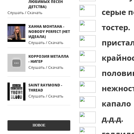
ЛЮБИМЫХ ПЕСЕН
ДЕТСТВА)
серые 
Слушать / Скачать
тостер.
ХАННА МОНТАНА -
NOBODY PERFECT (НЕТ
ИДЕАЛА)
приста
Слушать / Скачать
крайно
КОРРОЗИЯ МЕТАЛЛА
- НИГЕР
Слушать / Скачать
половин
SAINT RAYMOND -
нежнос
THREAD
Слушать / Скачать
капало
д.д.д.
НОВОЕ