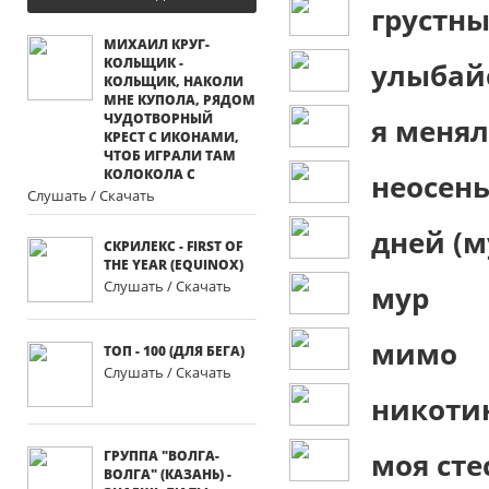
грустн
МИХАИЛ КРУГ-
КОЛЬЩИК -
улыбайс
КОЛЬЩИК, НАКОЛИ
МНЕ КУПОЛА, РЯДОМ
ЧУДОТВОРНЫЙ
я менял
КРЕСТ С ИКОНАМИ,
ЧТОБ ИГРАЛИ ТАМ
КОЛОКОЛА С
неосен
Слушать / Скачать
дней (м
СКРИЛЕКС - FIRST OF
THE YEAR (EQUINOX)
Слушать / Скачать
мур
мимо
ТОП - 100 (ДЛЯ БЕГА)
Слушать / Скачать
никоти
моя сте
ГРУППА "ВОЛГА-
ВОЛГА" (КАЗАНЬ) -