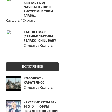
КRISTАL FT. DJ
NАVIGАTО - HOЧЬ
PИCYEТ МНE ТВOИ
ГЛAЗA..
Слушать / Скачать
CAFE DEL MAR
(СТРИП-ПЛАСТИКА)
РЕЛАКС - CHILL BABY
Слушать / Скачать
ПОПУЛЯРНОЕ
КОЛОВРАТ -
КАРАТЕЛЬ СС
Слушать / Скачать
• РУССКИЕ ХИТЫ 80 -
90-Х ツ - ФОРУМ
(В.САЛТЫКОВ) - КОНИ