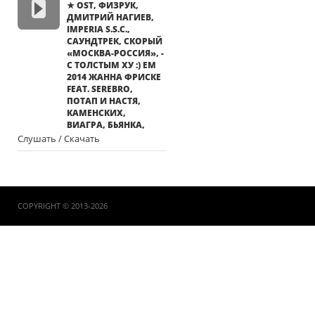
★ OST, ФИЗРУК,
ДМИТРИЙ НАГИЕВ,
IMPERIA S.S.C.,
САУНДТРЕК, СКОРЫЙ
«МОСКВА-РОССИЯ», -
С ТОЛСТЫМ ХУ :) ЕМ
2014 ЖАННА ФРИСКЕ
FEAT. SEREBRO,
ПОТАП И НАСТЯ,
КАМЕНСКИХ,
ВИАГРА, БЬЯНКА,
Слушать / Скачать
COPYRIGHT © 2013-2026