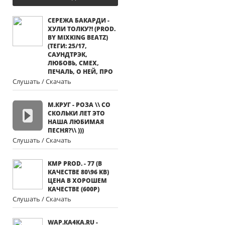
СЕРЕЖА БАКАРДИ -
ХУЛИ ТОЛКУ?! (PROD.
BY MIXKING BEATZ)
(ТЕГИ: 25/17,
САУНДТРЭК,
ЛЮБОВЬ, СМЕХ,
ПЕЧАЛЬ, О НЕЙ, ПРО
Слушать / Скачать
М.КРУГ - РОЗА \\ СО
СКОЛЬКИ ЛЕТ ЭТО
НАША ЛЮБИМАЯ
ПЕСНЯ?\\ )))
Слушать / Скачать
KMP PROD. - 77 (В
КАЧЕСТВЕ 80\96 KB)
ЦЕНА В ХОРОШЕМ
КАЧЕСТВЕ (600Р)
Слушать / Скачать
WАР.КА4КА.RU -