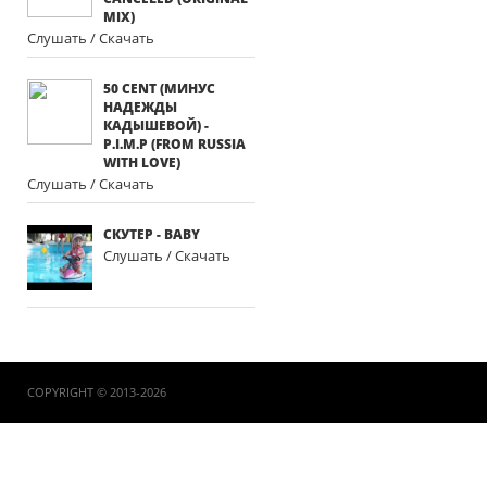
MIX)
Слушать / Скачать
50 CENT (МИНУС
НАДЕЖДЫ
КАДЫШЕВОЙ) -
P.I.M.P (FROM RUSSIA
WITH LOVE)
Слушать / Скачать
СКУТЕР - BАBY
Слушать / Скачать
COPYRIGHT © 2013-2026