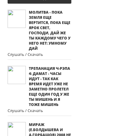
МОЛИТВА - ПОКА
ЗЕМЛЯ ЕЩЕ
ВЕРТИТСЯ, ПОКА ЕЩЕ
ЯРОК СВЕТ,
ГОСПОДИ, ДАЙ ЖЕ
ТЫ КАЖДОМУ ЧЕГО У
НЕГО НЕТ: УМНОМУ
ДАЙ
Слушать / Скачать
ТРЕПАНАЦИЯ Ч-РЭПА
4: ДАМАТ - ЧАСЫ
ИДУТ - ТАК КАК
ВРЕМЯ ИДЕТ УЖЕ НЕ
ЗАМЕТНО ПРОЛЕТЕЛ
ЕЩЕ ОДИН ГОД У ЖЕ
ТЫ МИШЕНЬ И Я
ТОЖЕ МИШЕНЬ
Слушать / Скачать
МИРАЖ
(Е.БОЛДЫШЕВА И
А.ГОРБАШОВ) 2008 НЕ