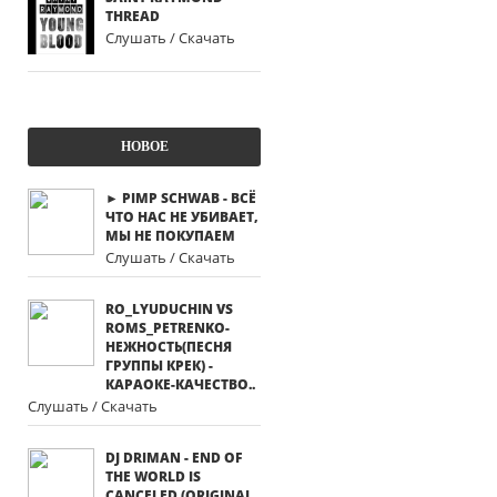
THREAD
Слушать / Скачать
НОВОЕ
► PIMP SCHWAB - ВСЁ
ЧТО НАС НЕ УБИВАЕТ,
МЫ НЕ ПОКУПАЕМ
Слушать / Скачать
RO_LYUDUCHIN VS
ROMS_PETRENKO-
НЕЖНОСТЬ(ПЕСНЯ
ГРУППЫ КРЕК) -
КАРАОКЕ-КАЧЕСТВО..
Слушать / Скачать
DJ DRIMAN - END OF
THE WORLD IS
CANCELED (ORIGINAL