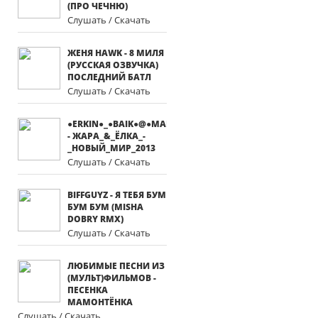
(ПРО ЧЕЧНЮ)
Слушать / Скачать
ЖЕНЯ HAWK - 8 МИЛЯ
(РУССКАЯ ОЗВУЧКА)
ПОСЛЕДНИЙ БАТЛ
Слушать / Скачать
●ERKIN●_●BAIK●@●MAIL●.●RU●
- ЖАРА_&_ЁЛКА_-
_НОВЫЙ_МИР_2013
Слушать / Скачать
BIFFGUYZ - Я ТЕБЯ БУМ
БУМ БУМ (MISHA
DOBRY RMX)
Слушать / Скачать
ЛЮБИМЫЕ ПЕСНИ ИЗ
(МУЛЬТ)ФИЛЬМОВ -
ПЕСЕНКА
МАМОНТЁНКА
Слушать / Скачать