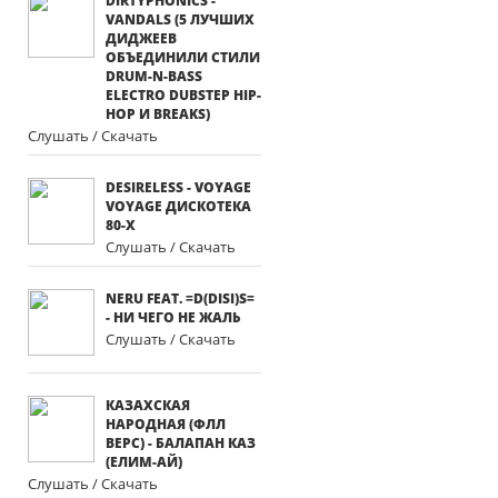
DIRTYPHONICS -
VANDALS (5 ЛУЧШИХ
ДИДЖЕЕВ
ОБЪЕДИНИЛИ СТИЛИ
DRUM-N-BASS
ELECTRO DUBSTEP HIP-
HOP И BREAKS)
Слушать / Скачать
DESIRELESS - VOYAGE
VOYAGE ДИСКОТЕКА
80-Х
Слушать / Скачать
NERU FEAT. =D(DISI)S=
- НИ ЧЕГО НЕ ЖАЛЬ
Слушать / Скачать
КАЗАХСКАЯ
НАРОДНАЯ (ФЛЛ
ВЕРС) - БАЛАПАН КАЗ
(ЕЛИМ-АЙ)
Слушать / Скачать