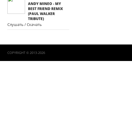
ANDY MINEO - MY
BEST FRIEND REMIX
(PAUL WALKER
TRIBUTE)
Слушать / Скачать
COPYRIGHT © 2013-2026