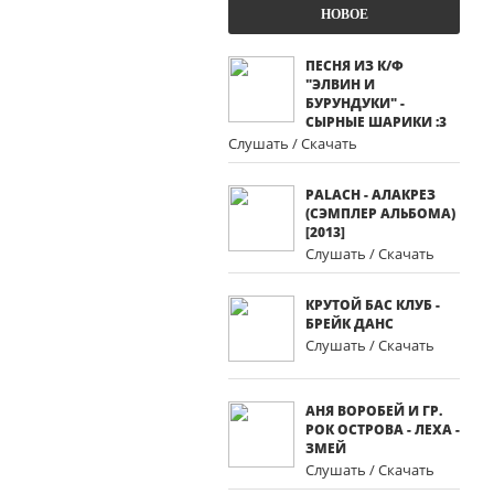
НОВОЕ
ПЕСНЯ ИЗ К/Ф
"ЭЛВИН И
БУРУНДУКИ" -
СЫРНЫЕ ШАРИКИ :3
Слушать / Скачать
PALACH - АЛАКРЕЗ
(СЭМПЛЕР АЛЬБОМА)
[2013]
Слушать / Скачать
КРУТОЙ БАС КЛУБ -
БРЕЙК ДАНС
Слушать / Скачать
АНЯ ВОРОБЕЙ И ГР.
РОК ОСТРОВА - ЛЕХА -
ЗМЕЙ
Слушать / Скачать