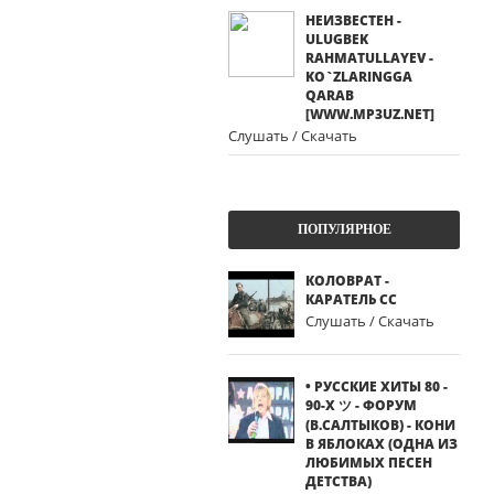
НЕИЗВЕСТЕН -
ULUGBEK
RAHMATULLAYEV -
KO`ZLARINGGA
QARAB
[WWW.MP3UZ.NET]
Слушать / Скачать
ПОПУЛЯРНОЕ
КОЛОВРАТ -
КАРАТЕЛЬ СС
Слушать / Скачать
• РУССКИЕ ХИТЫ 80 -
90-Х ツ - ФОРУМ
(В.САЛТЫКОВ) - КОНИ
В ЯБЛОКАХ (ОДНА ИЗ
ЛЮБИМЫХ ПЕСЕН
ДЕТСТВА)