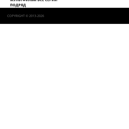
ПОДРЯД
COPYRIGHT © 2013-2026