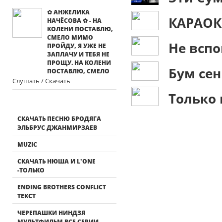
✿ АНЖЕЛИКА
КАРАОК
НАЧЁСОВА ✿ - НА
КОЛЕНИ ПОСТАВЛЮ,
СМЕЛО МИМО
Не всп
ПРОЙДУ, Я УЖЕ НЕ
ЗАПЛАЧУ И ТЕБЯ НЕ
ПРОЩУ. НА КОЛЕНИ
Бум се
ПОСТАВЛЮ, СМЕЛО
Слушать / Скачать
Только
СКАЧАТЬ ПЕСНЮ БРОДЯГА
ЭЛЬБРУС ДЖАНМИРЗАЕВ
MUZIC
СКАЧАТЬ НЮША И L'ONE
-ТОЛЬКО
ENDING BROTHERS CONFLICT
ТЕКСТ
ЧЕРЕПАШКИ НИНДЗЯ
МУЛЬТФИЛЬМ ВСЕ СЕРИИ