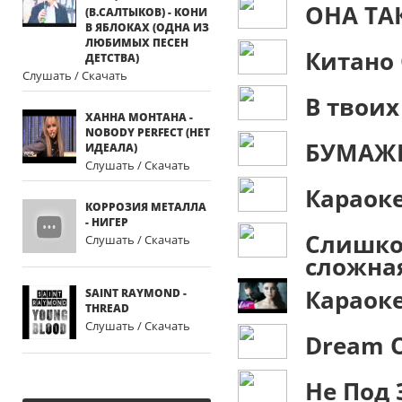
ОНА ТА
(В.САЛТЫКОВ) - КОНИ
В ЯБЛОКАХ (ОДНА ИЗ
ЛЮБИМЫХ ПЕСЕН
Китано 
ДЕТСТВА)
Слушать / Скачать
В твоих
ХАННА МОНТАНА -
NOBODY PERFECT (НЕТ
БУМАЖН
ИДЕАЛА)
Слушать / Скачать
Караоке
КОРРОЗИЯ МЕТАЛЛА
- НИГЕР
Слишко
Слушать / Скачать
сложная
Караоке
SAINT RAYMOND -
THREAD
Слушать / Скачать
Dream O
Не Под