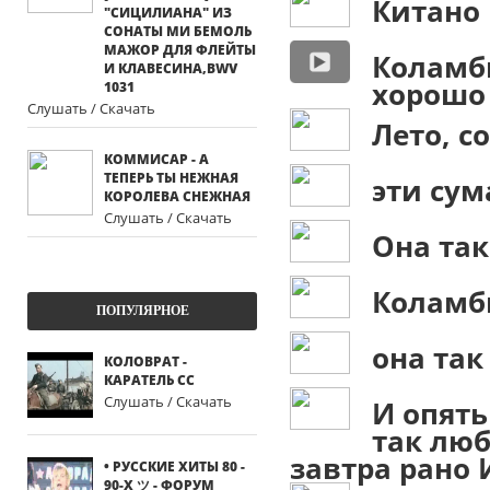
Китано
"СИЦИЛИАНА" ИЗ
СОНАТЫ МИ БЕМОЛЬ
МАЖОР ДЛЯ ФЛЕЙТЫ
Коламби
И КЛАВЕСИНА,BWV
хорошо 
1031
Слушать / Скачать
Лето, с
КОММИСАР - А
ТЕПЕРЬ ТЫ НЕЖНАЯ
эти су
КОРОЛЕВА СНЕЖНАЯ
Слушать / Скачать
Она так
Коламб
ПОПУЛЯРНОЕ
она так
КОЛОВРАТ -
КАРАТЕЛЬ СС
Слушать / Скачать
И опять
так люб
завтра рано 
• РУССКИЕ ХИТЫ 80 -
90-Х ツ - ФОРУМ