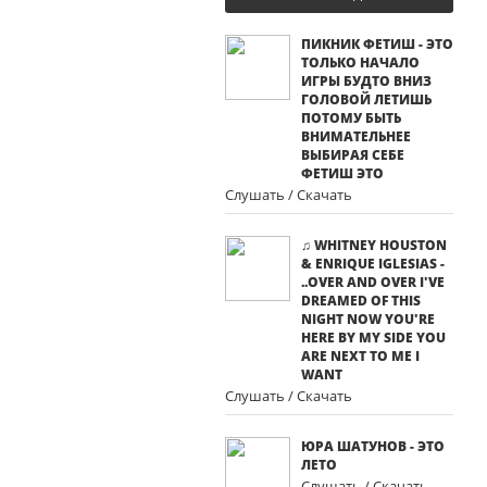
ПИКНИК ФЕТИШ - ЭТО
ТОЛЬКО НАЧАЛО
ИГРЫ БУДТО ВНИЗ
ГОЛОВОЙ ЛЕТИШЬ
ПОТОМУ БЫТЬ
ВНИМАТЕЛЬНЕЕ
ВЫБИРАЯ СЕБЕ
ФЕТИШ ЭТО
Слушать / Скачать
♫ WHITNEY HOUSTON
& ENRIQUE IGLESIAS -
..OVER AND OVER I'VE
DREAMED OF THIS
NIGHT NOW YOU'RE
HERE BY MY SIDE YOU
ARE NEXT TO ME I
WANT
Слушать / Скачать
ЮРА ШАТУНОВ - ЭТО
ЛЕТО
Слушать / Скачать