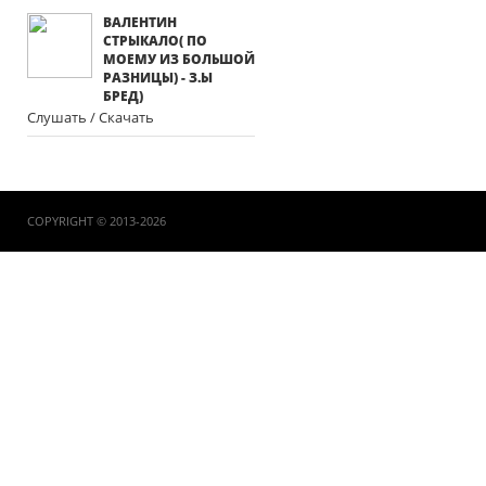
ВАЛЕНТИН
СТРЫКАЛО( ПО
МОЕМУ ИЗ БОЛЬШОЙ
РАЗНИЦЫ) - З.Ы
БРЕД)
Слушать / Скачать
COPYRIGHT © 2013-2026