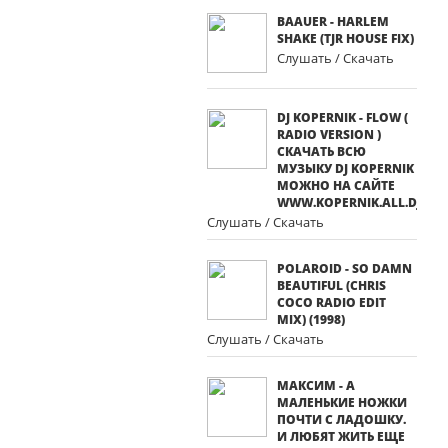
BAAUER - HARLEM
SHAKE (TJR HOUSE FIX)
Слушать / Скачать
DJ KOPERNIK - FLOW (
RADIO VERSION )
СКАЧАТЬ ВСЮ
МУЗЫКУ DJ KOPERNIK
МОЖНО НА САЙТЕ
WWW.KOPERNIK.ALL.DJ
Слушать / Скачать
POLAROID - SO DAMN
BEAUTIFUL (CHRIS
COCO RADIO EDIT
MIX) (1998)
Слушать / Скачать
МАКСИМ - А
МАЛЕНЬКИЕ НОЖКИ
ПОЧТИ С ЛАДОШКУ.
И ЛЮБЯТ ЖИТЬ ЕЩЕ