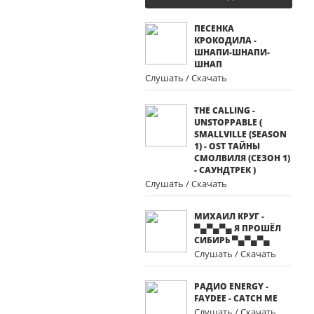
ПЕСЕНКА
КРОКОДИЛА -
ШНАПИ-ШНАПИ-
ШНАП
Слушать / Скачать
THE CALLING -
UNSTOPPABLE (
SMALLVILLE (SEASON
1) - OST ТАЙНЫ
СМОЛВИЛЯ (СЕЗОН 1)
- САУНДТРЕК )
Слушать / Скачать
МИХАИЛ КРУГ -
▀▄▀▄▀▄ Я ПРОШЁЛ
СИБИРЬ ▀▄▀▄▀▄
Слушать / Скачать
РАДИО ENERGY -
FAYDEE - CATCH ME
Слушать / Скачать