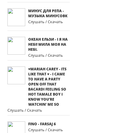
МИНУС ДЛЯ РЕПА -
МУЗЫКА МИНУСОВК
Слушать / Скачать
ОКЕАН ЕЛЬЗИ - І Я НА
НЕБІ! МИЛА МОЯ НА
НЕБІ.
Слушать / Скачать
♥MARIAH CAREY - ITS
LIKE THAT ♥ - I CAME
TO HAVE A PARTY
OPEN OFF THAT
BACARDI FEELING SO
HOT TAMALE BOY I
KNOW YOU’RE
WATCHIN’ ME SO
Слушать / Скачать
FINO - FARSAJ 6
Слушать / Скачать