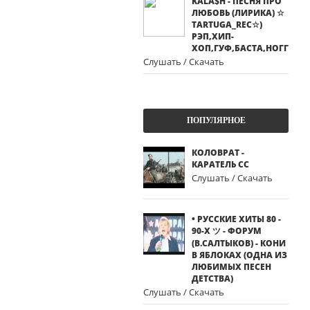
KALA$H - ПЕСНЯ ПРО
ЛЮБОВЬ (ЛИРИКА) ☆
TARTUGA_REC☆)
РЭП,ХИП-
ХОП,ГУФ,БАСТА,НОГГАНО
Слушать / Скачать
ПОПУЛЯРНОЕ
КОЛОВРАТ -
КАРАТЕЛЬ СС
Слушать / Скачать
• РУССКИЕ ХИТЫ 80 -
90-Х ツ - ФОРУМ
(В.САЛТЫКОВ) - КОНИ
В ЯБЛОКАХ (ОДНА ИЗ
ЛЮБИМЫХ ПЕСЕН
ДЕТСТВА)
Слушать / Скачать