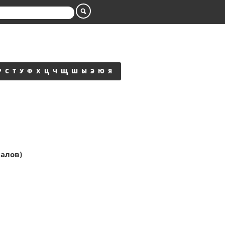
Р
С
Т
У
Ф
Х
Ц
Ч
Щ
Ш
Ы
Э
Ю
Я
иалов)