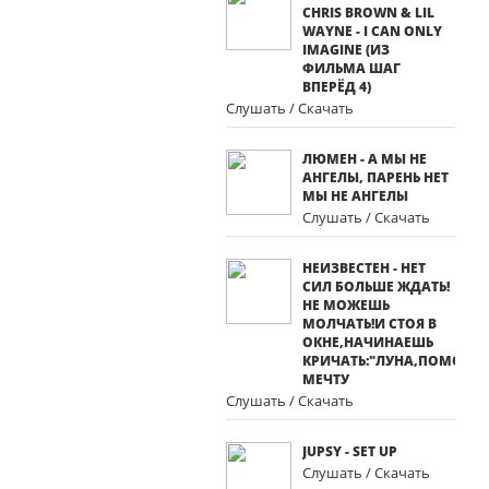
CHRIS BROWN & LIL
WAYNE - I CAN ONLY
IMAGINE (ИЗ
ФИЛЬМА ШАГ
ВПЕРЁД 4)
Слушать / Скачать
ЛЮМЕН - А МЫ НЕ
АНГЕЛЫ, ПАРЕНЬ НЕТ
МЫ НЕ АНГЕЛЫ
Слушать / Скачать
НЕИЗВЕСТЕН - НЕТ
СИЛ БОЛЬШЕ ЖДАТЬ!
НЕ МОЖЕШЬ
МОЛЧАТЬ!И СТОЯ В
ОКНЕ,НАЧИНАЕШЬ
КРИЧАТЬ:"ЛУНА,ПОМОГИ
МЕЧТУ
Слушать / Скачать
JUPSY - SET UP
Слушать / Скачать