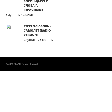
БОГИНИ(МУЗ.И
СЛОВА Г.
ГЕРАСИМОВ)
Слушать / Скачать
STEREOЛЮБОВЬ -
САМОЛЁТ (RADIO
VERSION)
Слушать / Скачать
COPYRIGHT © 2013-2026