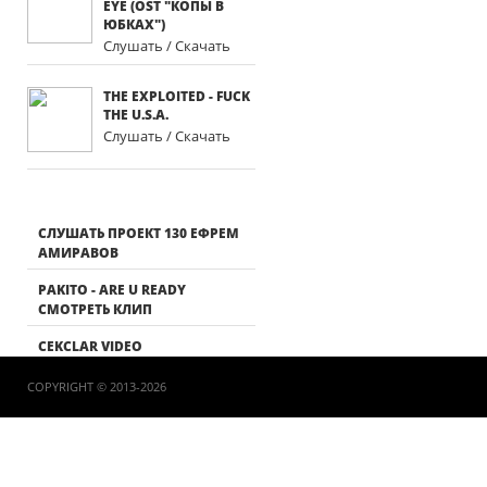
EYE (OST "КОПЫ В
ЮБКАХ")
Слушать / Скачать
THE EXPLOITED - FUCK
THE U.S.A.
Слушать / Скачать
СЛУШАТЬ ПРОЕКТ 130 ЕФРЕМ
АМИРАВОВ
PAKITO - ARE U READY
СМОТРЕТЬ КЛИП
CEKCLAR VIDEO
COPYRIGHT © 2013-2026