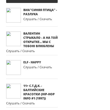
ВИА"СИНЯЯ ПТИЦА" -
РАЗЛУКА
Слушать / Скачать
ВАЛЕНТИН
СТРЫКАЛО - А НА ТОЙ
ОТКРЫТКЕ... МЫ С
ТОБОЮ ВЛЮБЛЕНЫ
Слушать / Скачать
ELF - HAPPY
Слушать / Скачать
11> С.Т.Д.К. -
БАЛТИЙСКИЕ
КРАСОТКИ {HIP-HOP
INFO #1 (1997)}
Слушать / Скачать