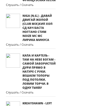
ФРАНЦУЗСКАЯ ПЕСНЯ
Слушать / Скачать
NIGA [N.G.] - ДАВАЙ
ДВИГАЙ ЖОПОЙ
(CLUB MIX)ХИП ХОП
СД КАЧ БАСТА
НОГГАНО СТИМ
NOIZE MC МС
ЛИРИКА МИНУСА
Слушать / Скачать
КАПА И КАРТЕЛЬ -
ТАМ НА НЕБЕ БОГАМ -
САМОЙ ЗАБОРИСТОЙ
ДУРИ ПРЯМО В
НАТУРЕ С РУКИ.
ВЕШАЕМ ТОПОРЫ
ПОД ПОТОЛКИ,
ЛОВИМ ТОРЧИ. В
ОДНУ ТЫКВУ
Слушать / Скачать
KREAYSHAWN - LEFT