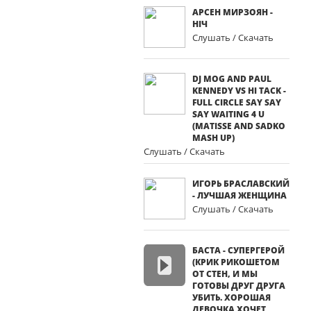
АРСЕН МИРЗОЯН -
НІЧ
Слушать / Скачать
DJ MOG AND PAUL
KENNEDY VS HI TACK -
FULL CIRCLE SAY SAY
SAY WAITING 4 U
(MATISSE AND SADKO
MASH UP)
Слушать / Скачать
ИГОРЬ БРАСЛАВСКИЙ
- ЛУЧШАЯ ЖЕНЩИНА
Слушать / Скачать
БАСТА - СУПЕРГЕРОЙ
(КРИК РИКОШЕТОМ
ОТ СТЕН, И МЫ
ГОТОВЫ ДРУГ ДРУГА
УБИТЬ. ХОРОШАЯ
ДЕВОЧКА ХОЧЕТ