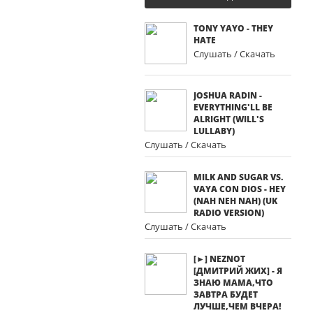
TONY YAYO - THEY
HATE
Слушать / Скачать
JOSHUA RADIN -
EVERYTHING'LL BE
ALRIGHT (WILL'S
LULLABY)
Слушать / Скачать
MILK AND SUGAR VS.
VAYA CON DIOS - HEY
(NAH NEH NAH) (UK
RADIO VERSION)
Слушать / Скачать
[►] NEZNOT
[ДМИТРИЙ ЖИХ] - Я
ЗНАЮ МАМА,ЧТО
ЗАВТРА БУДЕТ
ЛУЧШЕ,ЧЕМ ВЧЕРА!