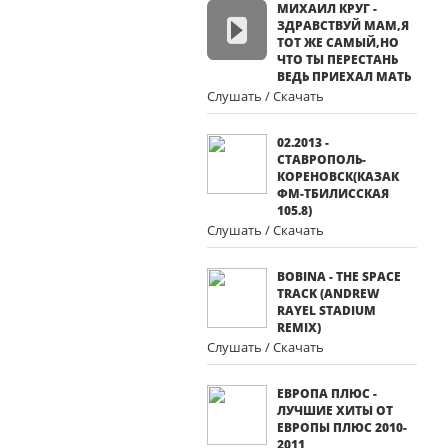
МИХАИЛ КРУГ -
ЗДРАВСТВУЙ МАМ,Я
ТОТ ЖЕ САМЫЙ,НО
ЧТО ТЫ ПЕРЕСТАНЬ
ВЕДЬ ПРИЕХАЛ МАТЬ
Слушать / Скачать
02.2013 -
СТАВРОПОЛЬ-
КОРЕНОВСК(КАЗАК
ФМ-ТБИЛИССКАЯ
105.8)
Слушать / Скачать
BOBINA - THE SPACE
TRACK (ANDREW
RAYEL STADIUM
REMIX)
Слушать / Скачать
ЕВРОПА ПЛЮС -
ЛУЧШИЕ ХИТЫ ОТ
ЕВРОПЫ ПЛЮС 2010-
2011