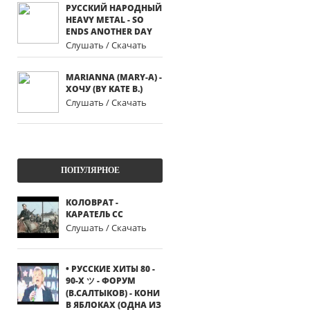
РУССКИЙ НАРОДНЫЙ
HEAVY METAL - SO
ENDS ANOTHER DAY
Слушать / Скачать
MARIANNA (MARY-A) -
ХОЧУ (BY KATE B.)
Слушать / Скачать
ПОПУЛЯРНОЕ
КОЛОВРАТ -
КАРАТЕЛЬ СС
Слушать / Скачать
• РУССКИЕ ХИТЫ 80 -
90-Х ツ - ФОРУМ
(В.САЛТЫКОВ) - КОНИ
В ЯБЛОКАХ (ОДНА ИЗ