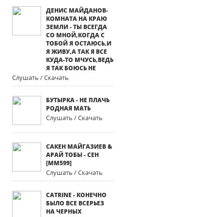
ДЕНИС МАЙДАНОВ-
КОМНАТА НА КРАЮ
ЗЕМЛИ - ТЫ ВСЕГДА
СО МНОЙ,КОГДА С
ТОБОЙ Я ОСТАЮСЬ,И
Я ЖИВУ,А ТАК Я ВСЕ
КУДА-ТО МЧУСЬ,ВЕДЬ
Я ТАК БОЮСЬ НЕ
Слушать / Скачать
БУТЫРКА - НЕ ПЛАЧЬ
РОДНАЯ МАТЬ
Слушать / Скачать
САКЕН МАЙГАЗИЕВ &
АРАЙ ТОБЫ - СЕН
[MM599]
Слушать / Скачать
CATRINE - КОНЕЧНО
БЫЛО ВСЕ ВСЕРЬЕЗ
НА ЧЕРНЫХ