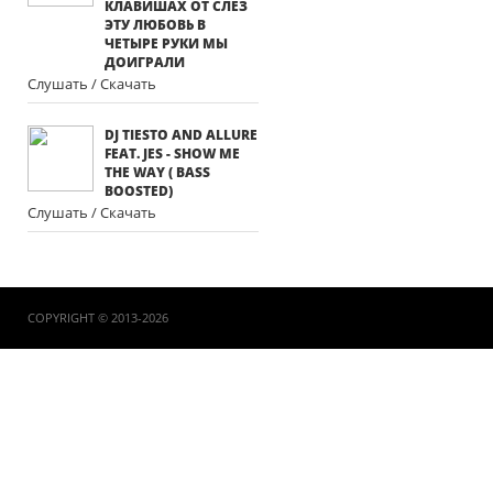
КЛАВИШАХ ОТ СЛЕЗ
ЭТУ ЛЮБОВЬ В
ЧЕТЫРЕ РУКИ МЫ
ДОИГРАЛИ
Слушать / Скачать
DJ TIESTO AND ALLURE
FEAT. JES - SHOW ME
THE WAY ( BASS
BOOSTED)
Слушать / Скачать
COPYRIGHT © 2013-2026