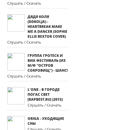
Слушать / Скачать
ДЯДЯ КОЛЯ
(DDKOLJA) -
HEARTBREAK MAKE
ME A DANCER (SOPHIE
ELLIS BEXTOR COVER)
Слушать / Скачать
ГРУППА ГРОТЕСК И
ВИА ФЕСТИВАЛЬ (ИЗ
М/Ф "ОСТРОВ
СОКРОВИЩ") - ШАНС!
Слушать / Скачать
L'ONE - В ГОРОДЕ
ПОГАС СВЕТ
[RAPBEST.RU] (2013)
Слушать / Скачать
ORIGA - УХОДЯЩИЕ
СНЫ
Слушать / Скачать