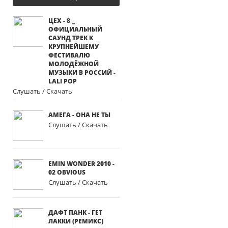
ЦЕХ - 8 _
ОФИЦИАЛЬНЫЙ
САУНД ТРЕК К
КРУПНЕЙШЕМУ
ФЕСТИВАЛЮ
МОЛОДЁЖНОЙ
МУЗЫКИ В РОССИЙ -
LALI POP
Слушать / Скачать
АМЕГА - ОНА НЕ ТЫ
Слушать / Скачать
EMIN WONDER 2010 -
02 OBVIOUS
Слушать / Скачать
ДАФТ ПАНК - ГЕТ
ЛАККИ (РЕМИКС)