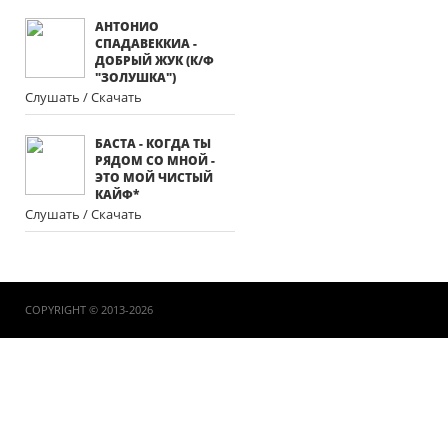
АНТОНИО
СПАДАВЕККИА -
ДОБРЫЙ ЖУК (К/Ф
"ЗОЛУШКА")
Слушать / Скачать
БАСТА - КОГДА ТЫ
РЯДОМ СО МНОЙ -
ЭТО МОЙ ЧИСТЫЙ
КАЙФ*
Слушать / Скачать
COPYRIGHT © 2013-2026