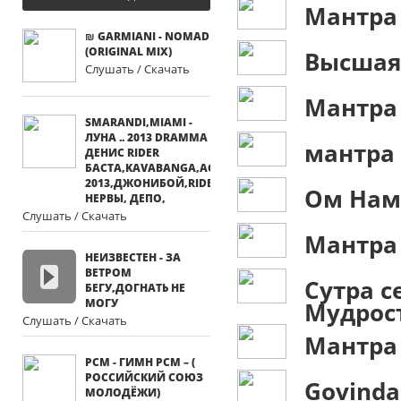
Мантра
₪ GARMIANI - NOMAD
(ORIGINAL MIX)
Высшая
Слушать / Скачать
Мантра
SMARANDI,MIAMI -
ЛУНА .. 2013 DRAMMA
мантра
ДЕНИС RIDER
БАСТА,KAVABANGA,АССАИ
2013,ДЖОНИБОЙ,RIDER,БУМБОКС,
Ом Нам
НЕРВЫ, ДЕПО,
Слушать / Скачать
Мантра
НЕИЗВЕСТЕН - ЗА
ВЕТРОМ
Сутра 
БЕГУ,ДОГНАТЬ НЕ
МОГУ
Мудрос
Слушать / Скачать
Мантра
РСМ - ГИМН РСМ – (
РОССИЙСКИЙ СОЮЗ
Govinda
МОЛОДЁЖИ)