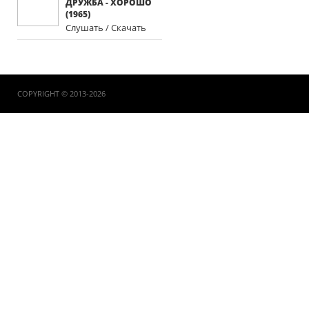
ДРУЖБА - ХОРОШО
(1965)
Слушать / Скачать
COPYRIGHT © 2013-2026