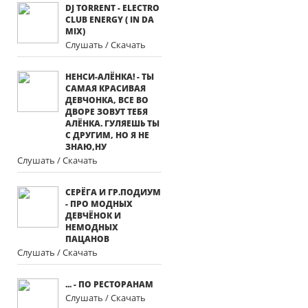
DJ TORRENT - ELECTRO
CLUB ENERGY ( IN DA
MIX)
Слушать / Скачать
НЕНСИ-АЛЁНКА! - ТЫ
САМАЯ КРАСИВАЯ
ДЕВЧОНКА, ВСЕ ВО
ДВОРЕ ЗОВУТ ТЕБЯ
АЛЁНКА. ГУЛЯЕШЬ ТЫ
С ДРУГИМ, НО Я НЕ
ЗНАЮ,НУ
Слушать / Скачать
СЕРЁГА И ГР.ПОДИУМ
- ПРО МОДНЫХ
ДЕВЧЁНОК И
НЕМОДНЫХ
ПАЦАНОВ
Слушать / Скачать
... - ПО РЕСТОРАНАМ
Слушать / Скачать