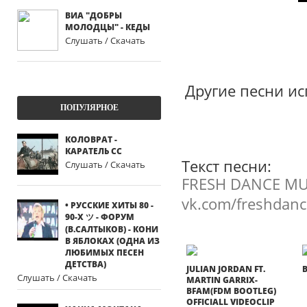
ВИА "ДОБРЫ
МОЛОДЦЫ" - КЕДЫ
Слушать / Скачать
Другие песни ис
ПОПУЛЯРНОЕ
КОЛОВРАТ -
КАРАТЕЛЬ СС
Текст песни:
Слушать / Скачать
FRESH DANCE MU
vk.com/freshdan
• РУССКИЕ ХИТЫ 80 -
90-Х ツ - ФОРУМ
(В.САЛТЫКОВ) - КОНИ
В ЯБЛОКАХ (ОДНА ИЗ
ЛЮБИМЫХ ПЕСЕН
ДЕТСТВА)
JULIAN JORDAN FT.
Слушать / Скачать
MARTIN GARRIX-
BFAM(FDM BOOTLEG)
OFFICIALL VIDEOCLIP