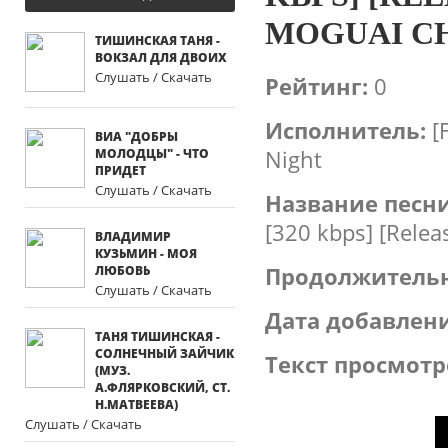
MOGUAI CH
ТИШИНСКАЯ ТАНЯ -
ВОКЗАЛ ДЛЯ ДВОИХ
Слушать / Скачать
Рейтинг:
0
Исполнитель:
[
ВИА "ДОБРЫ
Night
МОЛОДЦЫ" - ЧТО
ПРИДЕТ
Слушать / Скачать
Название песни
[320 kbps] [Relea
ВЛАДИМИР
КУЗЬМИН - МОЯ
Продолжительн
ЛЮБОВЬ
Слушать / Скачать
Дата добавлени
ТАНЯ ТИШИНСКАЯ -
СОЛНЕЧНЫЙ ЗАЙЧИК
Текст просмотр
(МУЗ.
А.ФЛЯРКОВСКИЙ, СТ.
Н.МАТВЕЕВА)
Слушать / Скачать