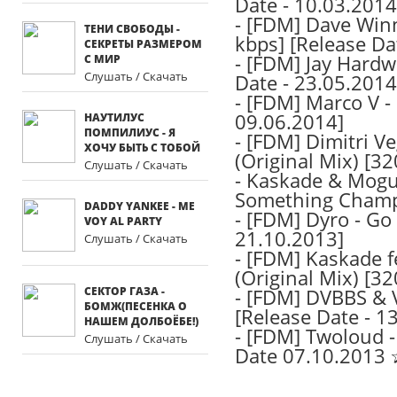
Date - 10.03.2014
-
[FDM] Dave Winne
ТЕНИ СВОБОДЫ -
kbps] [Release Da
СЕКРЕТЫ РАЗМЕРОМ
-
[FDM] Jay Hardwa
С МИР
Слушать / Скачать
Date - 23.05.2014
-
[FDM] Marco V - 
09.06.2014]
НАУТИЛУС
ПОМПИЛИУС - Я
-
[FDM] Dimitri Ve
ХОЧУ БЫТЬ С ТОБОЙ
(Original Mix) [3
Слушать / Скачать
-
Kaskade & Mogua
Something Champs
DADDY YANKEE - ME
-
[FDM] Dyro - Go 
VOY AL PARTY
21.10.2013]
Слушать / Скачать
-
[FDM] Kaskade fe
(Original Mix) [3
СЕКТОР ГАЗА -
-
[FDM] DVBBS & VI
БОМЖ(ПЕСЕНКА О
[Release Date - 1
НАШЕМ ДОЛБОЁБЕ!)
-
[FDM] Twoloud - 
Слушать / Скачать
Date 07.10.2013 