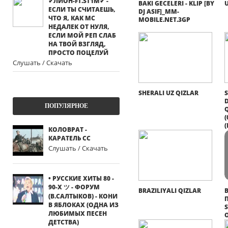
✔ЛИОН-FT.ST1M✔ -
BAKI GECELERI - KLIP [BY
ЕСЛИ ТЫ СЧИТАЕШЬ,
DJ ASIF]_MM-
ЧТО Я, КАК МС
MOBILE.NET.3GP
НЕДАЛЕК ОТ НУЛЯ,
ЕСЛИ МОЙ РЕП СЛАБ
НА ТВОЙ ВЗГЛЯД,
ПРОСТО ПОЦЕЛУЙ
Слушать / Скачать
SHERALI UZ QIZLAR
S
ПОПУЛЯРНОЕ
Q
(
(
КОЛОВРАТ -
КАРАТЕЛЬ СС
Слушать / Скачать
• РУССКИЕ ХИТЫ 80 -
90-Х ツ - ФОРУМ
BRAZILIYALI QIZLAR
(В.САЛТЫКОВ) - КОНИ
В ЯБЛОКАХ (ОДНА ИЗ
ЛЮБИМЫХ ПЕСЕН
ДЕТСТВА)