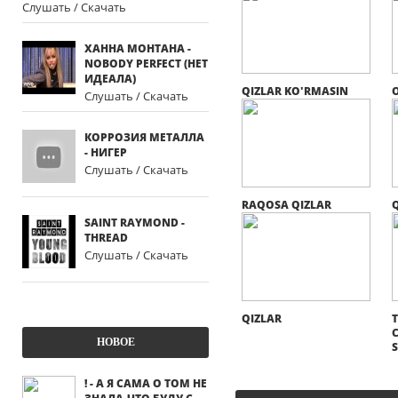
Слушать / Скачать
ХАННА МОНТАНА -
NOBODY PERFECT (НЕТ
ИДЕАЛА)
QIZLAR KO'RMASIN
O
Слушать / Скачать
КОРРОЗИЯ МЕТАЛЛА
- НИГЕР
Слушать / Скачать
RAQOSA QIZLAR
Q
SAINT RAYMOND -
THREAD
Слушать / Скачать
QIZLAR
C
НОВОЕ
! - А Я САМА О ТОМ НЕ