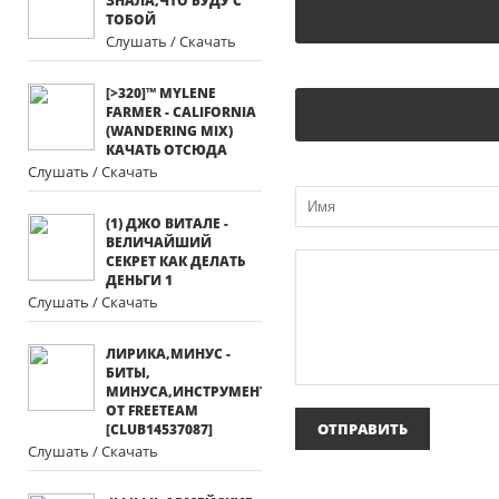
ЗНАЛА,ЧТО БУДУ С
ТОБОЙ
Слушать / Скачать
[>320]™ MYLENE
FARMER - CALIFORNIA
(WANDERING MIX)
КАЧАТЬ ОТСЮДА
Слушать / Скачать
(1) ДЖО ВИТАЛЕ -
ВЕЛИЧАЙШИЙ
СЕКРЕТ КАК ДЕЛАТЬ
ДЕНЬГИ 1
Слушать / Скачать
ЛИРИКА,МИНУС -
БИТЫ,
МИНУСА,ИНСТРУМЕНТАЛЫ
ОТ FREETEAM
[CLUB14537087]
Слушать / Скачать