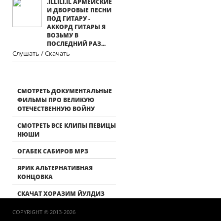
.ΙLLΙLΙ.ΙL АРМЕЙСКИЕ
И ДВОРОВЫЕ ПЕСНИ
ПОД ГИТАРУ -
АККОРД ГИТАРЫ Я
ВОЗЬМУ В
ПОСЛЕДНИЙ РАЗ...
Слушать / Скачать
СМОТРЕТЬ ДОКУМЕНТАЛЬНЫЕ
ФИЛЬМЫ ПРО ВЕЛИКУЮ
ОТЕЧЕСТВЕННУЮ ВОЙНУ
СМОТРЕТЬ ВСЕ КЛИПЫ ПЕВИЦЫ
НЮШИ
ОГАБЕК САБИРОВ МРЗ
ЯРИК АЛЬТЕРНАТИВНАЯ
КОНЦОВКА
СКАЧАТ ХОРАЗИМ ЙУЛДИЗ
COPYRIGHT © 2013-2026