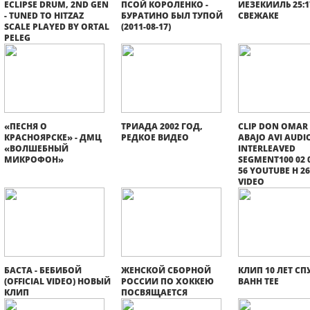
ECLIPSE DRUM, 2ND GEN
ПСОЙ КОРОЛЕНКО -
ИЕЗЕКИИЛЬ 25:1
- TUNED TO HITZAZ
БУРАТИНО БЫЛ ТУПОЙ
СВЕЖАКЕ
SCALE PLAYED BY ORTAL
(2011-08-17)
PELEG
«ПЕСНЯ О
ТРИАДА 2002 ГОД,
CLIP DON OMAR
КРАСНОЯРСКЕ» - ДМЦ
РЕДКОЕ ВИДЕО
ABAJO AVI AUDI
«ВОЛШЕБНЫЙ
INTERLEAVED
МИКРОФОН»
SEGMENT100 02 0
56 YOUTUBE H 2
VIDEO
БАСТА - БЕБИБОЙ
ЖЕНСКОЙ СБОРНОЙ
КЛИП 10 ЛЕТ СП
(OFFICIAL VIDEO) НОВЫЙ
РОССИИ ПО ХОККЕЮ
BAHH TEE
КЛИП
ПОСВЯЩАЕТСЯ