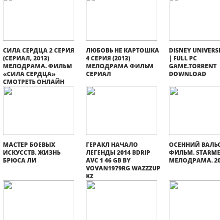
СИЛА СЕРДЦА 2 СЕРИЯ
ЛЮБОВЬ НЕ КАРТОШКА
DISNEY UNIVERSE
(СЕРИАЛ, 2013)
4 СЕРИЯ (2013)
| FULL PC
МЕЛОДРАМА. ФИЛЬМ
МЕЛОДРАМА ФИЛЬМ
GAME.TORRENT
«СИЛА СЕРДЦА»
СЕРИАЛ
DOWNLOAD
СМОТРЕТЬ ОНЛАЙН
МАСТЕР БОЕВЫХ
ГЕРАКЛ НАЧАЛО
ОСЕННИЙ ВАЛЬС
ИСКУССТВ. ЖИЗНЬ
ЛЕГЕНДЫ 2014 BDRIP
ФИЛЬМ. STARME
БРЮСА ЛИ
AVC 1 46 GB BY
МЕЛОДРАМА. 20
VOVAN1979RG WAZZZUP
KZ