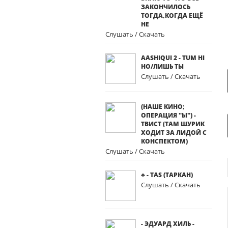
ЗАКОНЧИЛОСЬ
ТОГДА,КОГДА ЕЩЁ
НЕ
Слушать / Скачать
AASHIQUI 2 - TUM HI
HO/ЛИШЬ ТЫ
Слушать / Скачать
(НАШЕ КИНО;
ОПЕРАЦИЯ "Ы") -
ТВИСТ (ТАМ ШУРИК
ХОДИТ ЗА ЛИДОЙ С
КОНСПЕКТОМ)
Слушать / Скачать
♣ - TAS (ТАРКАН)
Слушать / Скачать
- ЭДУАРД ХИЛЬ -