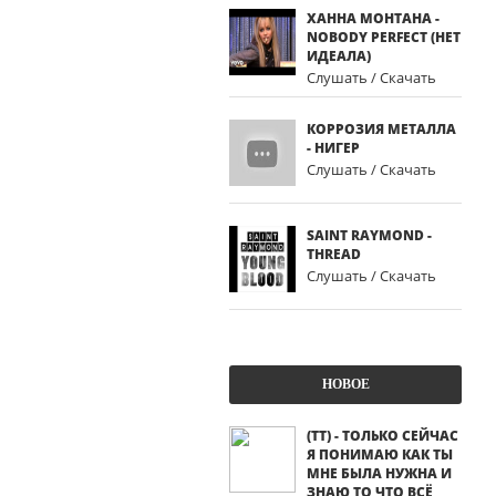
ХАННА МОНТАНА -
NOBODY PERFECT (НЕТ
ИДЕАЛА)
Слушать / Скачать
КОРРОЗИЯ МЕТАЛЛА
- НИГЕР
Слушать / Скачать
SAINT RAYMOND -
THREAD
Слушать / Скачать
НОВОЕ
(ТТ) - ТОЛЬКО СЕЙЧАС
Я ПОНИМАЮ КАК ТЫ
МНЕ БЫЛА НУЖНА И
ЗНАЮ ТО ЧТО ВСЁ