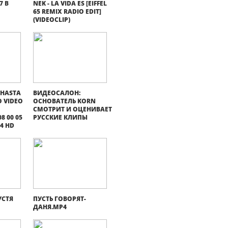
7 В
NEK - LA VIDA ES [EIFFEL
65 REMIX RADIO EDIT]
(VIDEOCLIP)
 HASTA
ВИДЕОСАЛОН:
O VIDEO
ОСНОВАТЕЛЬ KORN
СМОТРИТ И ОЦЕНИВАЕТ
8 00 05
РУССКИЕ КЛИПЫ
64 HD
УСТЯ
ПУСТЬ ГОВОРЯТ-
ДАНЯ.MP4