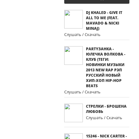
DJ KHALED - GIVE IT
ALL TO ME (FEAT.
MAVADO & NICKI
MINAJ)
Слушать / Скачать
PARTYЗАНКА -
ЮЛЕЧКА ВОЛКОВА -
КЛУБ (ТЕГИ:
НОВИНКИ МУЗЫКИ
2013 NEW RAP РЭП
РУССКИЙ НОВЫЙ
ХИП-ХОП HIP-HOP
BEATS
Слушать / Скачать
СТРЕЛКИ - БРОШЕНА
ЛЮБОВЬ
Слушать / Скачать
15246 - NICK CARTER -